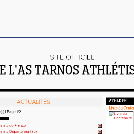
SITE OFFICIEL
E L'AS TARNOS ATHLÉTI
ACTUALITÉS
ATHLE.FR
Livre du Cente
(s) | Page 1/2
nats de France
nats Départementaux