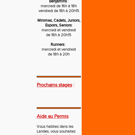
Benjamins
:
mercredi de 16h à 18h
vendredi de 18h à 20h15
Minimes, Cadets, Juniors,
Espoirs, Seniors
:
mercredi et vendredi
de 18h à 20h15
Runners
:
mercredi et vendredi
de 18h à 20h
---
Prochains stages
:
---
Aide au Permis
Vous habitez dans les
Landes, vous souhaitez