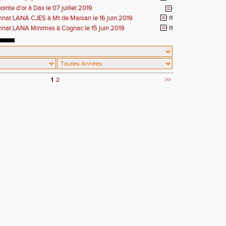
ointe d'or à Dax le 07 juillet 2019
nat LANA CJES à Mt de Marsan le 16 juin 2019
(1)
nat LANA Minimes à Cognac le 15 juin 2019
(1)
1
2
>>