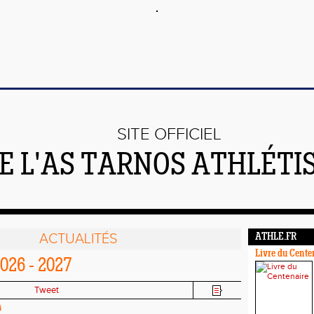
SITE OFFICIEL
E L'AS TARNOS ATHLÉTI
ACTUALITÉS
ATHLE.FR
Livre du Cente
26 - 2027
Tweet
i