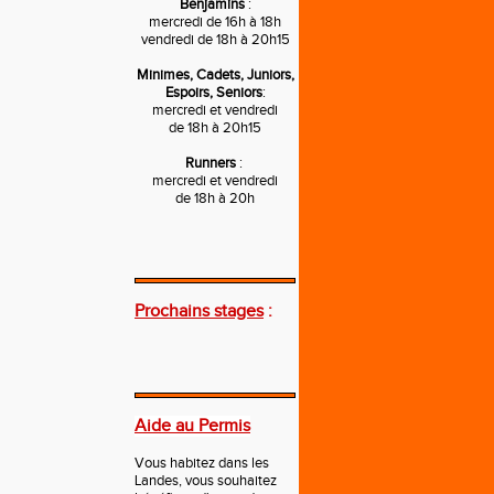
Benjamins
:
mercredi de 16h à 18h
vendredi de 18h à 20h15
Minimes, Cadets, Juniors,
Espoirs, Seniors
:
mercredi et vendredi
de 18h à 20h15
Runners
:
mercredi et vendredi
de 18h à 20h
---
Prochains stages
:
---
Aide au Permis
Vous habitez dans les
Landes, vous souhaitez