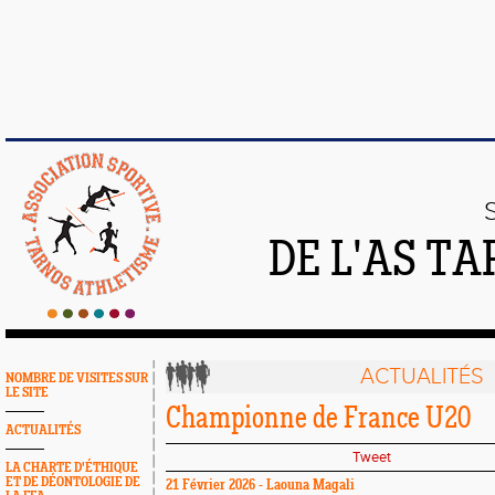
DE L'AS T
ACTUALITÉS
NOMBRE DE VISITES SUR
LE SITE
Championne de France U20
ACTUALITÉS
Tweet
LA CHARTE D'ÉTHIQUE
ET DE DÉONTOLOGIE DE
21 Février 2026 - Laouna Magali