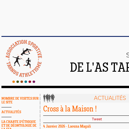
DE L'AS T
ACTUALITÉS
NOMBRE DE VISITES SUR
LE SITE
Cross à la Maison !
ACTUALITÉS
Tweet
LA CHARTE D'ÉTHIQUE
ET DE DÉONTOLOGIE DE
4 Janvier 2026 - Laouna Magali