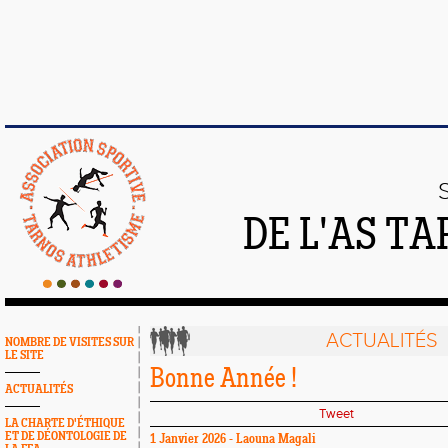
DE L'AS T
ACTUALITÉS
NOMBRE DE VISITES SUR
LE SITE
Bonne Année !
ACTUALITÉS
Tweet
LA CHARTE D'ÉTHIQUE
ET DE DÉONTOLOGIE DE
1 Janvier 2026 - Laouna Magali