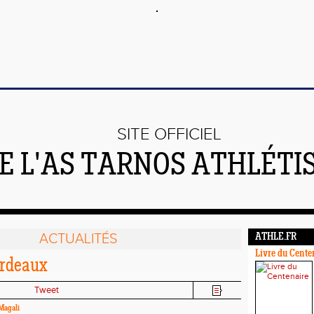
SITE OFFICIEL
E L'AS TARNOS ATHLÉTI
ACTUALITÉS
ATHLE.FR
Livre du Cente
ordeaux
Tweet
Magali