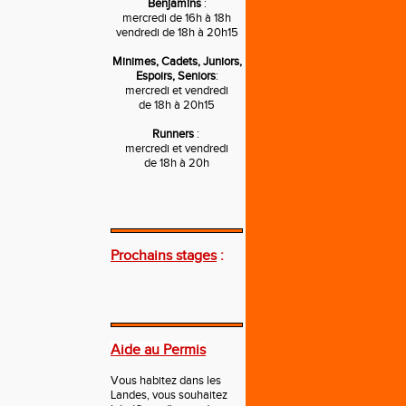
Benjamins
:
mercredi de 16h à 18h
vendredi de 18h à 20h15
Minimes, Cadets, Juniors,
Espoirs, Seniors
:
mercredi et vendredi
de 18h à 20h15
Runners
:
mercredi et vendredi
de 18h à 20h
---
Prochains stages
:
---
Aide au Permis
Vous habitez dans les
Landes, vous souhaitez