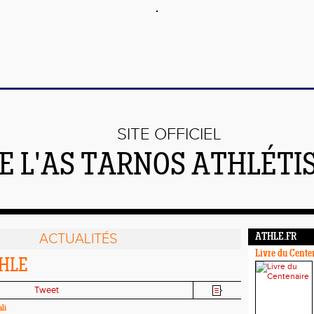
SITE OFFICIEL
E L'AS TARNOS ATHLÉTI
ACTUALITÉS
ATHLE.FR
Livre du Cente
HLE
Tweet
li