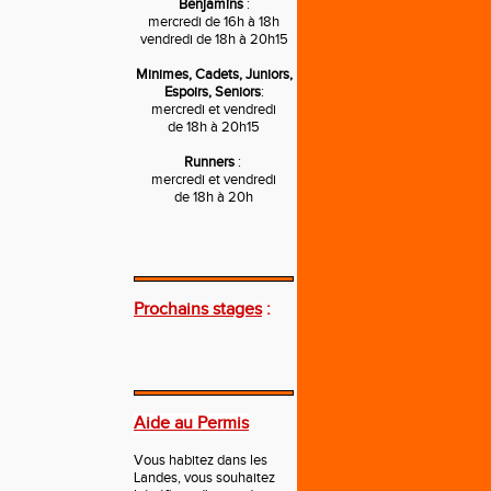
Benjamins
:
mercredi de 16h à 18h
vendredi de 18h à 20h15
Minimes, Cadets, Juniors,
Espoirs, Seniors
:
mercredi et vendredi
de 18h à 20h15
Runners
:
mercredi et vendredi
de 18h à 20h
---
Prochains stages
:
---
Aide au Permis
Vous habitez dans les
Landes, vous souhaitez