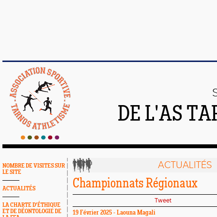
DE L'AS T
ACTUALITÉS
NOMBRE DE VISITES SUR
LE SITE
Championnats Régionaux
ACTUALITÉS
Tweet
LA CHARTE D'ÉTHIQUE
ET DE DÉONTOLOGIE DE
19 Février 2025 - Laouna Magali