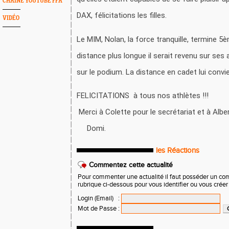
CHAINE YOUTUBE FFA
DAX, félicitations les filles.
VIDÉO
Le MIM, Nolan, la force tranquille, termine 
distance plus longue il serait revenu sur ses
sur le podium. La distance en cadet lui convi
FELICITATIONS à tous no
Merci à Colette pour le secrétariat et à A
Domi.
les Réactions
Commentez cette actualité
Pour commenter une actualité il faut posséder un compt
rubrique ci-dessous pour vous identifier ou vous crée
Login (Email)
:
Mot de Passe
: