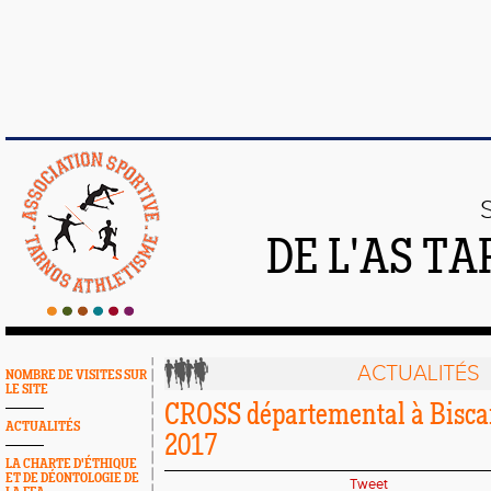
DE L'AS T
ACTUALITÉS
NOMBRE DE VISITES SUR
LE SITE
CROSS départemental à Biscar
ACTUALITÉS
2017
LA CHARTE D'ÉTHIQUE
ET DE DÉONTOLOGIE DE
Tweet