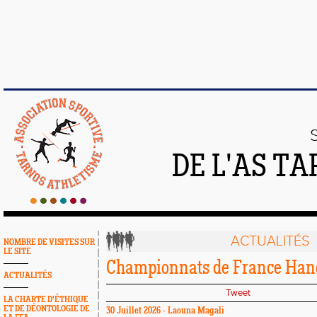
DE L'AS T
ACTUALITÉS
NOMBRE DE VISITES SUR
LE SITE
Championnats de France Han
ACTUALITÉS
Tweet
LA CHARTE D'ÉTHIQUE
ET DE DÉONTOLOGIE DE
30 Juillet 2026 - Laouna Magali