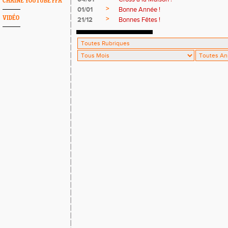
CHAINE YOUTUBE FFA
>
01/01
Bonne Année !
VIDÉO
>
21/12
Bonnes Fêtes !