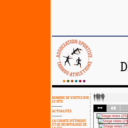
D
NOMBRE DE VISITES SUR
LE SITE
ACTUALITÉS
LA CHARTE D'ÉTHIQUE
ET DE DÉONTOLOGIE DE