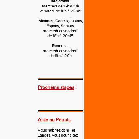
Benjamins
:
mercredi de 16h à 18h
vendredi de 18h à 20h15
Minimes, Cadets, Juniors,
Espoirs, Seniors
:
mercredi et vendredi
de 18h à 20h15
Runners
:
mercredi et vendredi
de 18h à 20h
---
Prochains stages
:
---
Aide au Permis
Vous habitez dans les
Landes, vous souhaitez