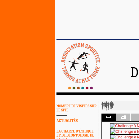
D
NOMBRE DE VISITES SUR
LE SITE
ACTUALITÉS
LA CHARTE D'ÉTHIQUE
ET DE DÉONTOLOGIE DE