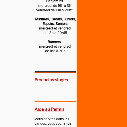
Benjamins
:
mercredi de 16h à 18h
vendredi de 18h à 20h15
Minimes, Cadets, Juniors,
Espoirs, Seniors
:
mercredi et vendredi
de 18h à 20h15
Runners
:
mercredi et vendredi
de 18h à 20h
---
Prochains stages
:
---
Aide au Permis
Vous habitez dans les
Landes, vous souhaitez