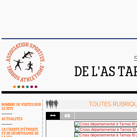
DE L'AS T
TOUTES RUBRIQ
NOMBRE DE VISITES SUR
LE SITE
ACTUALITÉS
LA CHARTE D'ÉTHIQUE
ET DE DÉONTOLOGIE DE