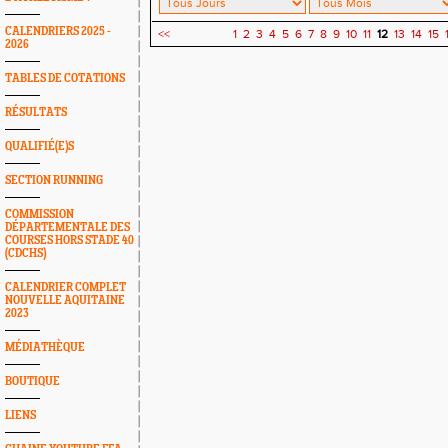
CALENDRIERS 2025 -
<<
1
2
3
4
5
6
7
8
9
10
11
12
13
14
15
2026
TABLES DE COTATIONS
RÉSULTATS
QUALIFIÉ(E)S
SECTION RUNNING
COMMISSION
DÉPARTEMENTALE DES
COURSES HORS STADE 40
(CDCHS)
CALENDRIER COMPLET
NOUVELLE AQUITAINE
2023
MÉDIATHÈQUE
BOUTIQUE
LIENS