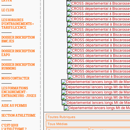
LA FFA
LE CLUB
LES HORAIRES
D'ENTRAINEMENTS +
TARIFS LICENCE
DOSSIER INSCRIPTION
BMCJES
DOSSIER INSCRIPTION
EAPO
DOSSIER INSCRIPTION
RUNNING
NOUS CONTACTER
LES FORMATIONS
ENCADREMENT -
ENTRAINEURS - JUGES
AIDE AU PERMIS
SECTION ATHLETISME
C'EST QUOI
L'ATHLÉTISME ?