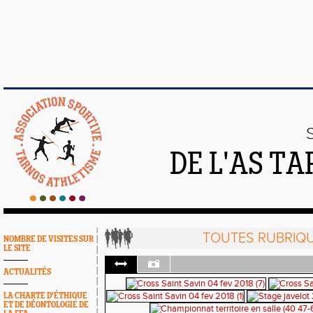
DE L'AS T
TOUTES RUBRIQ
NOMBRE DE VISITES SUR
LE SITE
ACTUALITÉS
LA CHARTE D'ÉTHIQUE
ET DE DÉONTOLOGIE DE