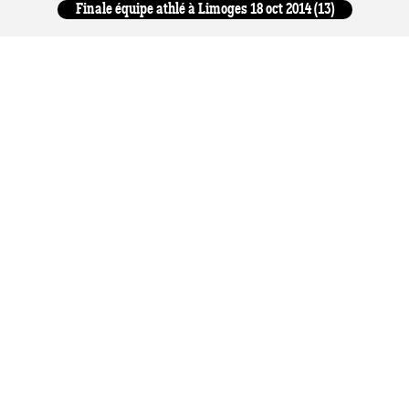
Finale équipe athlé à Limoges 18 oct 2014 (13)