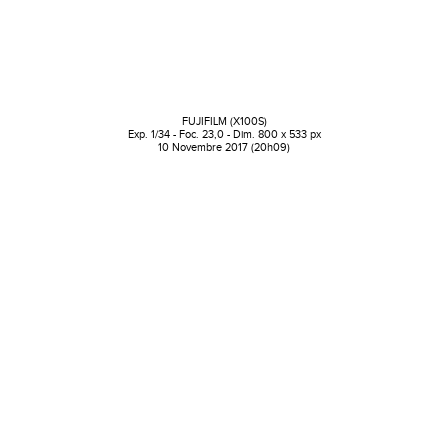
FUJIFILM (X100S)
Exp. 1/34 - Foc. 23,0 - Dim. 800 x 533 px
10 Novembre 2017 (20h09)