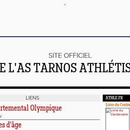
SITE OFFICIEL
E L'AS TARNOS ATHLÉTI
LIENS
ATHLE.FR
Livre du Cente
artemental Olympique
g/
es d'âge