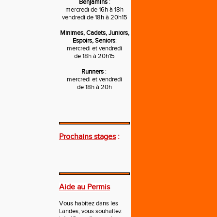
Benjamins
:
mercredi de 16h à 18h
vendredi de 18h à 20h15
Minimes, Cadets, Juniors,
Espoirs, Seniors
:
mercredi et vendredi
de 18h à 20h15
Runners
:
mercredi et vendredi
de 18h à 20h
---
Prochains stages
:
---
Aide au Permis
Vous habitez dans les
Landes, vous souhaitez