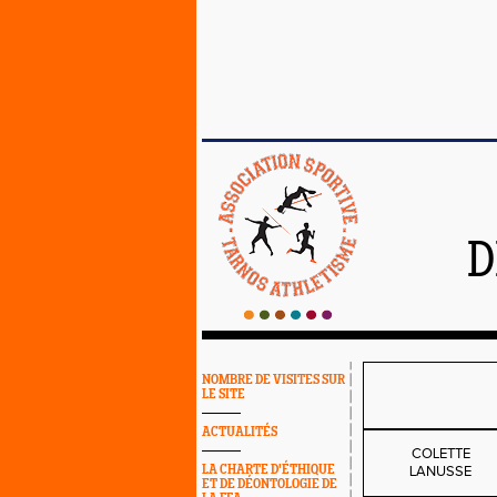
D
NOMBRE DE VISITES SUR
LE SITE
ACTUALITÉS
COLETTE
LA CHARTE D'ÉTHIQUE
LANUSSE
ET DE DÉONTOLOGIE DE