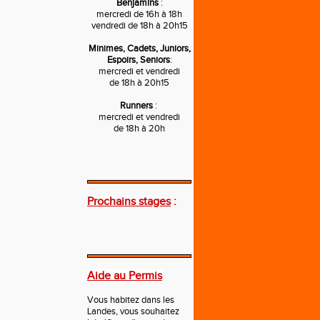
Benjamins
:
mercredi de 16h à 18h
vendredi de 18h à 20h15
Minimes, Cadets, Juniors,
Espoirs, Seniors
:
mercredi et vendredi
de 18h à 20h15
Runners
:
mercredi et vendredi
de 18h à 20h
---
Prochains stages
:
---
Aide au Permis
Vous habitez dans les
Landes, vous souhaitez