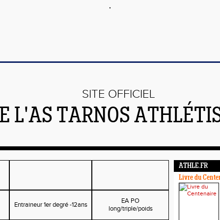
SITE OFFICIEL
E L'AS TARNOS ATHLÉTI
ATHLE.FR
Livre du Cente
EA PO
Entraineur 1er degré -12ans
long/triple/poids