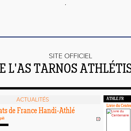
SITE OFFICIEL
E L'AS TARNOS ATHLÉTI
ACTUALITÉS
ATHLE.FR
Livre du Cente
ts de France Handi-Athlé
gali