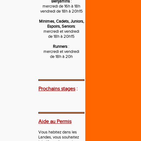
Benjamins
:
mercredi de 16h à 18h
vendredi de 18h à 20h15
Minimes, Cadets, Juniors,
Espoirs, Seniors
:
mercredi et vendredi
de 18h à 20h15
Runners
:
mercredi et vendredi
de 18h à 20h
---
Prochains stages
:
---
Aide au Permis
Vous habitez dans les
Landes, vous souhaitez